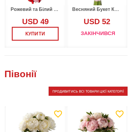
Рожевий та Білий Букет
Весняний Букет Кохання
USD 49
USD 52
ЗАКІНЧИВСЯ
КУПИТИ
Півонії
ПРОДИВИТИСЬ ВСІ ТОВАРИ ЦІЄЇ КАТЕГОРІЇ