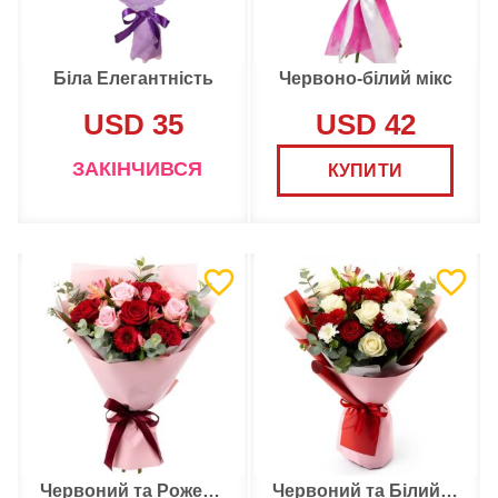
Біла Елегантність
Червоно-білий мікс
USD 35
USD 42
ЗАКІНЧИВСЯ
КУПИТИ
Червоний та Рожевий Букет
Червоний та Білий букет