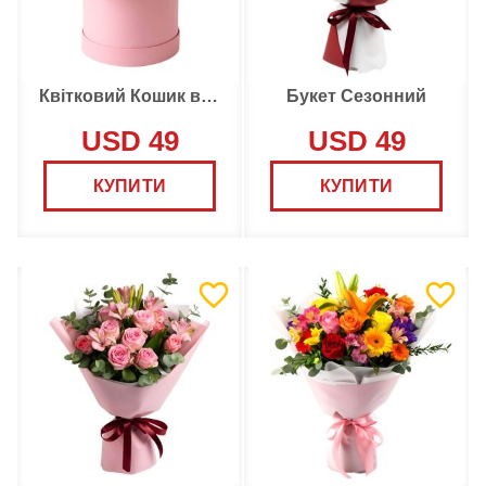
Квітковий Кошик від Флориста
Букет Сезонний
USD 49
USD 49
КУПИТИ
КУПИТИ