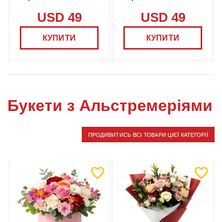
USD 49
USD 49
КУПИТИ
КУПИТИ
Букети з Альстремеріями
ПРОДИВИТИСЬ ВСІ ТОВАРИ ЦІЄЇ КАТЕГОРІЇ