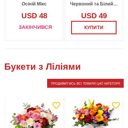
Осіній Мікс
Червоний та Білий букет
USD 48
USD 49
ЗАКІНЧИВСЯ
КУПИТИ
Букети з Ліліями
ПРОДИВИТИСЬ ВСІ ТОВАРИ ЦІЄЇ КАТЕГОРІЇ