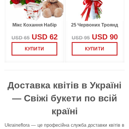
Мікс Кохання Набір
25 Червоних Троянд
USD 62
USD 90
USD 65
USD 95
КУПИТИ
КУПИТИ
Доставка квітів в Україні
— Свіжі букети по всій
країні
Ukraineflora — це професійна служба доставки квітів в