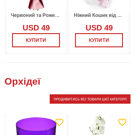
Червоний та Рожевий Букет
Ніжний Кошик від Флориста
USD 49
USD 49
КУПИТИ
КУПИТИ
Орхідеї
ПРОДИВИТИСЬ ВСІ ТОВАРИ ЦІЄЇ КАТЕГОРІЇ