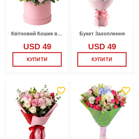
Квітковий Кошик від Флориста
Букет Захоплення
USD 49
USD 49
КУПИТИ
КУПИТИ