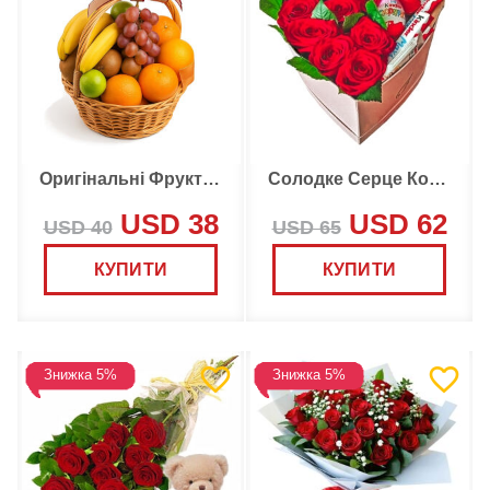
Оригінальні Фрукти Кошик
Солодке Серце Коробка
USD 38
USD 62
USD 40
USD 65
КУПИТИ
КУПИТИ
Знижка 5%
Знижка 5%