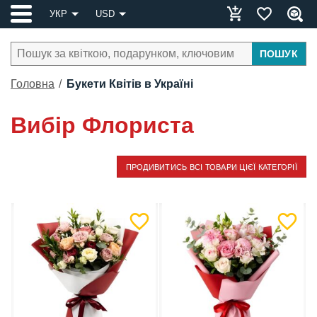
УКР
USD
ПОШУК
Головна
Букети Квітів в Україні
Вибір Флориста
ПРОДИВИТИСЬ ВСІ ТОВАРИ ЦІЄЇ КАТЕГОРІЇ