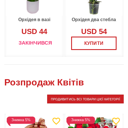
Орхідея в вазі
Орхідея два стебла
USD 44
USD 54
ЗАКІНЧИВСЯ
КУПИТИ
Розпродаж Квітів
ПРОДИВИТИСЬ ВСІ ТОВАРИ ЦІЄЇ КАТЕГОРІЇ
Знижка 5%
Знижка 5%