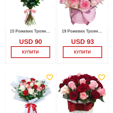
15 Рожевих Троянд Де люкс
19 Рожевих Троянд в Коробці
USD 90
USD 93
КУПИТИ
КУПИТИ