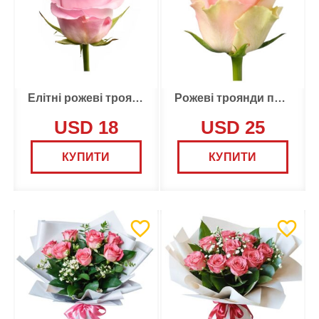
Елітні рожеві троянди по 3 штуки
Рожеві троянди по 5 штук
USD 18
USD 25
КУПИТИ
КУПИТИ