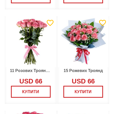
11 Розових Троянд Делюкс
15 Рожевих Троянд
USD 66
USD 66
КУПИТИ
КУПИТИ