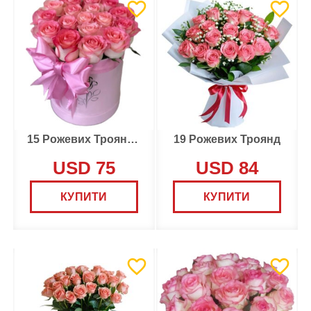
15 Рожевих Троянд в Коробці
19 Рожевих Троянд
USD 75
USD 84
КУПИТИ
КУПИТИ