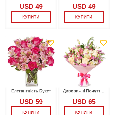
USD 49
USD 49
КУПИТИ
КУПИТИ
Елегантність Букет
Дивовижні Почуття букет
USD 59
USD 65
КУПИТИ
КУПИТИ