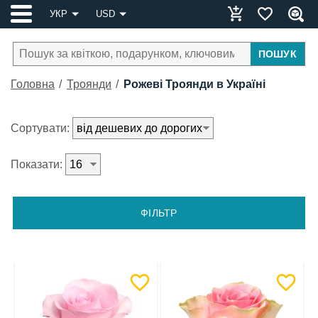
УКР
USD
ПОШУК
Головна
Троянди
Рожеві Троянди в Україні
Сортувати:
Показати:
ФІЛЬТР