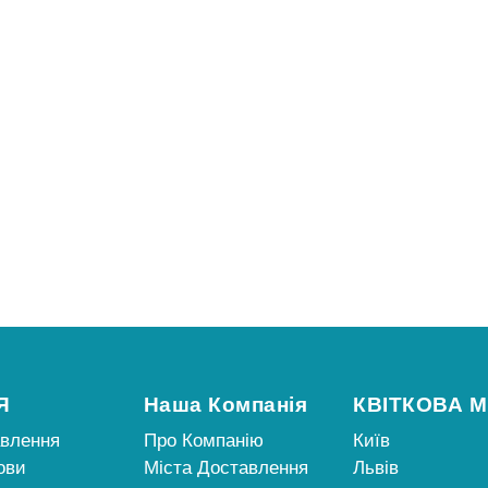
Я
Наша Компанія
КВІТКОВА 
авлення
Про Компанію
Київ
ови
Міста Доставлення
Львів