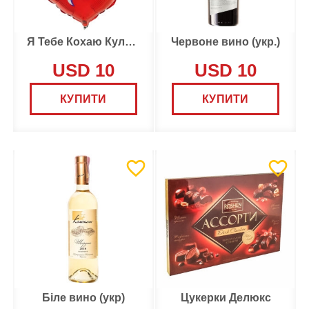
Я Тебе Кохаю Кулька
Червоне вино (укр.)
USD 10
USD 10
КУПИТИ
КУПИТИ
Біле вино (укр)
Цукерки Делюкс