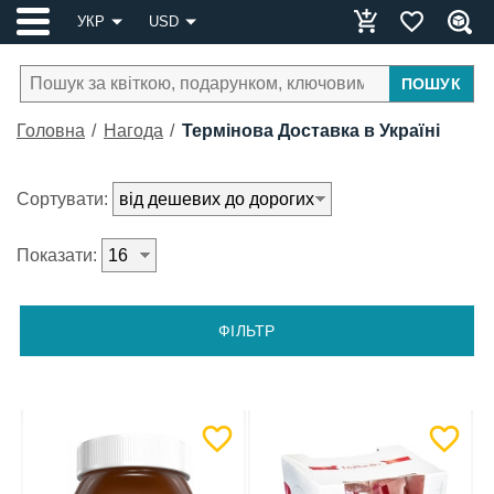
УКР
USD
ПОШУК
Головна
Нагода
Термінова Доставка в Україні
Сортувати:
Показати:
ФІЛЬТР