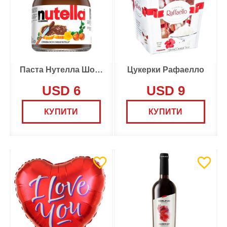
Паста Нутелла Шоколадна
Цукерки Рафаелло
USD 6
USD 9
КУПИТИ
КУПИТИ