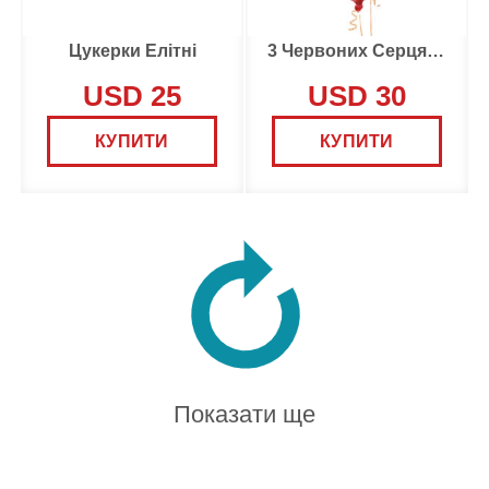
Цукерки Елітні
3 Червоних Серця Кулі
USD 25
USD 30
КУПИТИ
КУПИТИ
Показати ще