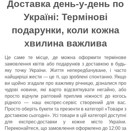
Доставка день-у-день по
Україні: Термінові
подарунки, коли кожна
хвилина важлива
Це саме те місце, де можна оформити термінове
замовлення квітів або подарунків з доставкою в будь-
яку точку України. Життя непередбачуване, і часто
найщиріші жести — це ті, що зроблені спонтанно. Якщо
ви щойно згадали про важливу річницю, дізналися про
чудові новини, які варто відсвяткувати негайно, або
просто відчули раптовий приплив ніжності до когось
рідного — наш експрес-сервіс створений для вас.
Просто оберіть букети та презенти в категорії «Товари з
доставкою сьогодні». Усі товари в цій категорії доступні
для експрес-доставки у кожне місто України.
Переконайтеся, що замовлення оформлено до 12:00 за