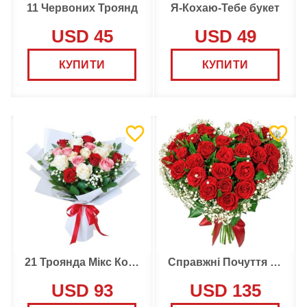
11 Червоних Троянд
Я-Кохаю-Тебе букет
USD 45
USD 49
КУПИТИ
КУПИТИ
21 Троянда Мікс Кольори
Справжні Почуття Букет
USD 93
USD 135