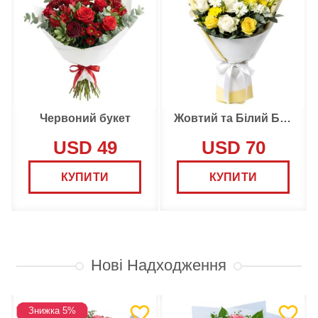
Червоний букет
Жовтий та Білий Букет
USD 49
USD 70
КУПИТИ
КУПИТИ
Нові Надходження
Знижка 5%