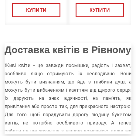
КУПИТИ
КУПИТИ
Доставка квітів в Рівному
Живі квіти - це завжди посмішки, радість і захват,
особливо якщо отримують їх несподівано. Вони
можуть бути визнанням, що йде з глибини душі, а
можуть бути вибаченням і каяттям від щирого серця.
Їх дарують на знак вдячності, на пам'ять, як
привітання або просто так, для прекрасного настрою.
Для того, щоб порадувати дорогу людину букетом
квітів, не потрібно особливого приводу. А тепер
робити це ще зручніше з нашою компанією, адже ми