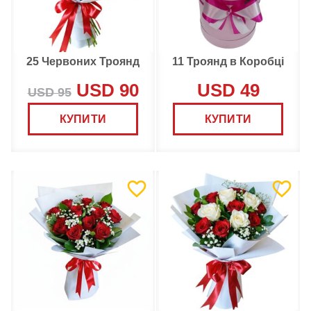
25 Червоних Троянд
11 Троянд в Коробці
USD 90
USD 49
USD 95
КУПИТИ
КУПИТИ