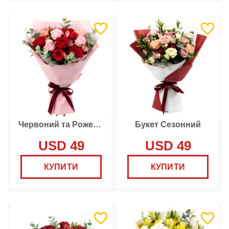
Червоний та Рожевий Букет
Букет Сезонний
USD 49
USD 49
КУПИТИ
КУПИТИ