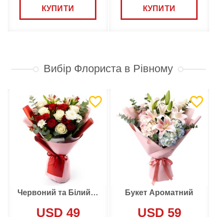
КУПИТИ
КУПИТИ
Вибір Флориста в Рівному
Червоний та Білий букет
Букет Ароматний
USD 49
USD 59