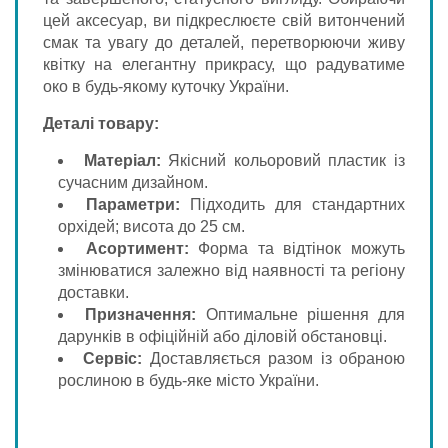
цей аксесуар, ви підкреслюєте свій витончений
смак та увагу до деталей, перетворюючи живу
квітку на елегантну прикрасу, що радуватиме
око в будь-якому куточку України.
Деталі товару:
Матеріал:
Якісний кольоровий пластик із
сучасним дизайном.
Параметри:
Підходить для стандартних
орхідей; висота до 25 см.
Асортимент:
Форма та відтінок можуть
змінюватися залежно від наявності та регіону
доставки.
Призначення:
Оптимальне рішення для
дарунків в офіційній або діловій обстановці.
Сервіс:
Доставляється разом із обраною
рослиною в будь-яке місто України.