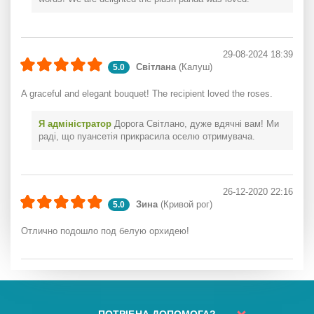
29-08-2024 18:39
Світлана
(Калуш)
5.0
A graceful and elegant bouquet! The recipient loved the roses.
Я адміністратор
Дорога Світлано, дуже вдячні вам! Ми
раді, що пуансетія прикрасила оселю отримувача.
26-12-2020 22:16
Зина
(Кривой рог)
5.0
Отлично подошло под белую орхидею!