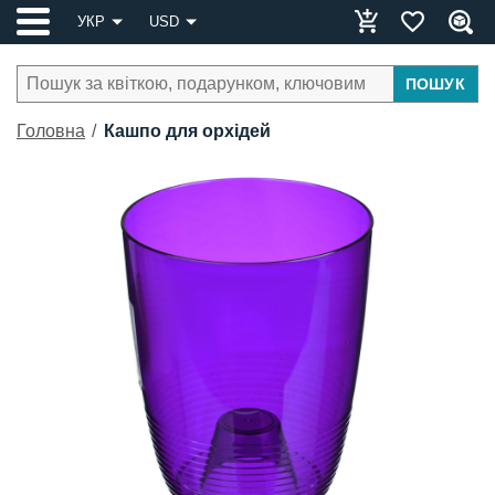
УКР
USD
ПОШУК
Головна
Кашпо для орхідей