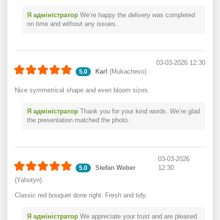
Я адміністратор
We’re happy the delivery was completed
on time and without any issues.
03-03-2026 12:30
Karl
(Mukachevo)
5.0
Nice symmetrical shape and even bloom sizes.
Я адміністратор
Thank you for your kind words. We’re glad
the presentation matched the photo.
03-03-2026
Stefan Weber
12:30
5.0
(Yahotyn)
Classic red bouquet done right. Fresh and tidy.
Я адміністратор
We appreciate your trust and are pleased