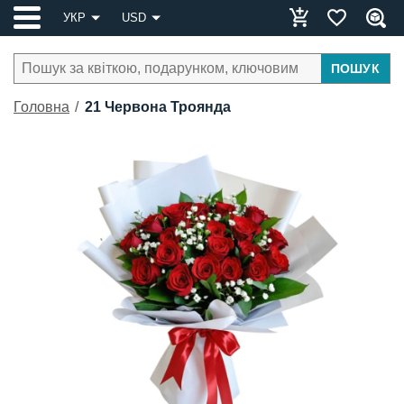
УКР
USD
ПОШУК
Головна
21 Червона Троянда