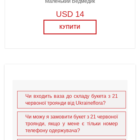
Маленький Ведмедик
USD 14
КУПИТИ
Чи входить ваза до складу букета з 21
червоної троянди від Ukraineflora?
Чи можу я замовити букет з 21 червоної
троянди, якщо у мене є тільки номер
телефону одержувача?