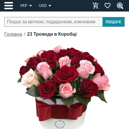
УКР
USD
ПОШУК
Головна
23 Троянди в Коробці