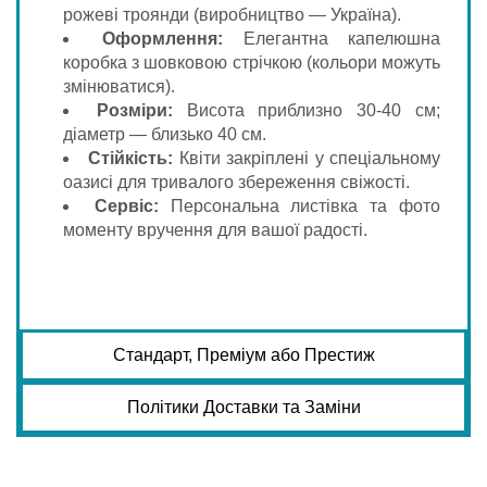
рожеві троянди (виробництво — Україна).
Оформлення:
Елегантна капелюшна
коробка з шовковою стрічкою (кольори можуть
змінюватися).
Розміри:
Висота приблизно 30-40 см;
діаметр — близько 40 см.
Стійкість:
Квіти закріплені у спеціальному
оазисі для тривалого збереження свіжості.
Сервіс:
Персональна листівка та фото
моменту вручення для вашої радості.
Стандарт, Преміум або Престиж
Політики Доставки та Заміни