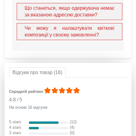
Що станеться, якщо одержувача немає
за вказаною адресою доставки?
Чи можу я налаштувати квіткові
композиції у своєму замовленні?
Відгуки про товар (16)
Середній рейтинг
4.8
/
5
На основі 16 відгуків
5 stars
(12)
4 stars
(4)
3 stars
(0)