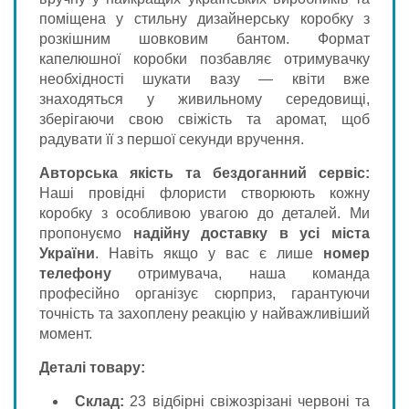
поміщена у стильну дизайнерську коробку з
розкішним шовковим бантом. Формат
капелюшної коробки позбавляє отримувачку
необхідності шукати вазу — квіти вже
знаходяться у живильному середовищі,
зберігаючи свою свіжість та аромат, щоб
радувати її з першої секунди вручення.
Авторська якість та бездоганний сервіс:
Наші провідні флористи створюють кожну
коробку з особливою увагою до деталей. Ми
пропонуємо
надійну доставку в усі міста
України
. Навіть якщо у вас є лише
номер
телефону
отримувача, наша команда
професійно організує сюрприз, гарантуючи
точність та захоплену реакцію у найважливіший
момент.
Деталі товару:
Склад:
23 відбірні свіжозрізані червоні та