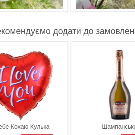
екомендуємо додати до замовлен
ебе Кохаю Кулька
Шампанське