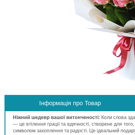
Інформація про Товар
Ніжний шедевр вашої витонченості:
Коли слова зда
— це втілення грації та вдячності, створене для тог
символом захоплення та радості. Це ідеальний подарун