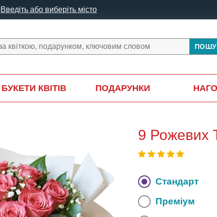
Введіть або виберіть місто
ПОШУ
БУКЕТИ КВІТІВ
ПОДАРУНКИ
НАГ
9 Рожевих 
Стандарт
Преміум