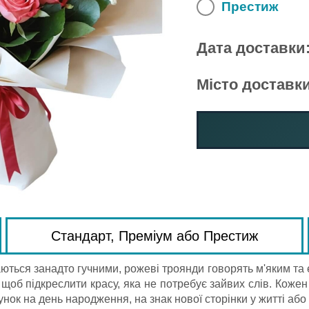
Престиж
Дата доставки
Місто доставки
Стандарт, Преміум або Престиж
ються занадто гучними, рожеві троянди говорять м'яким т
о, щоб підкреслити красу, яка не потребує зайвих слів. Кож
ок на день народження, на знак нової сторінки у житті або 