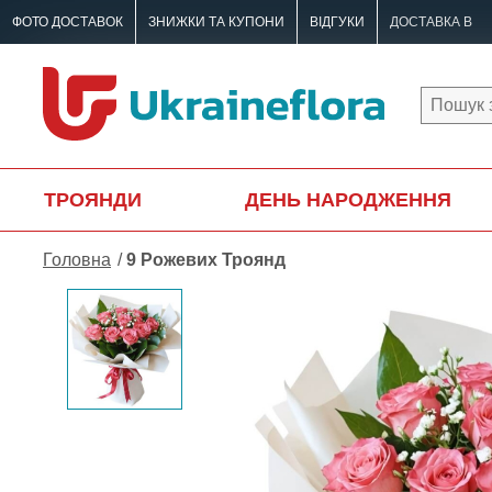
ФОТО ДОСТАВОК
ЗНИЖКИ ТА КУПОНИ
ВІДГУКИ
ДОСТАВКА В
ТРОЯНДИ
ДЕНЬ НАРОДЖЕННЯ
Головна
9 Рожевих Троянд