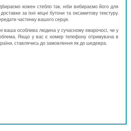
дбираємо кожен стебло так, ніби вибираємо його для
доставки за їхні міцні бутони та оксамитову текстуру.
ередати частинку вашого серця.
ве ваша особлива людина у сучасному хмарочосі, чи у
проблема. Якщо у вас є номер телефону отримувача в
 країни, ставлячись до замовлення як до шедевра.