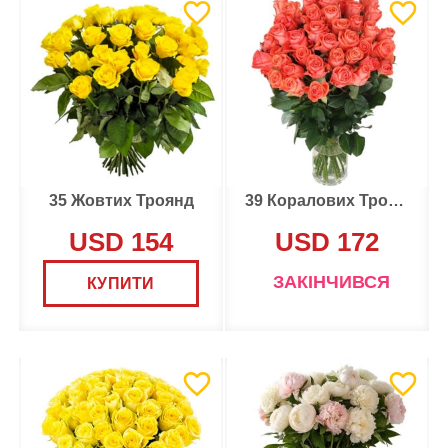
35 Жовтих Троянд
39 Коралових Троянд
USD 154
USD 172
ЗАКІНЧИВСЯ
КУПИТИ