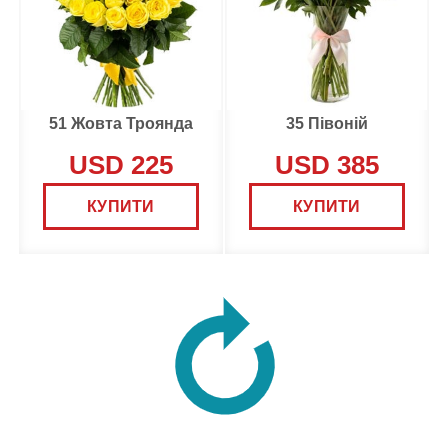
51 Жовта Троянда
35 Півоній
USD 225
USD 385
КУПИТИ
КУПИТИ