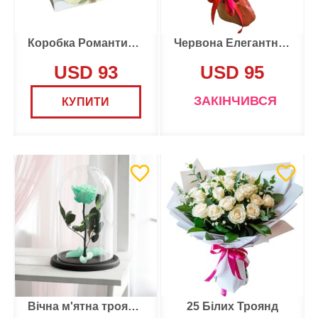
Коробка Романтичних Квітів
Червона Елегантність
USD 93
USD 95
ЗАКІНЧИВСЯ
КУПИТИ
Вічна м'ятна троянда
25 Білих Троянд