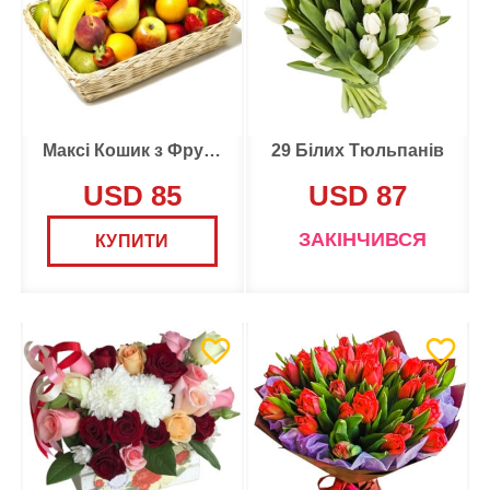
Максі Кошик з Фруктами
29 Білих Тюльпанів
USD 85
USD 87
ЗАКІНЧИВСЯ
КУПИТИ