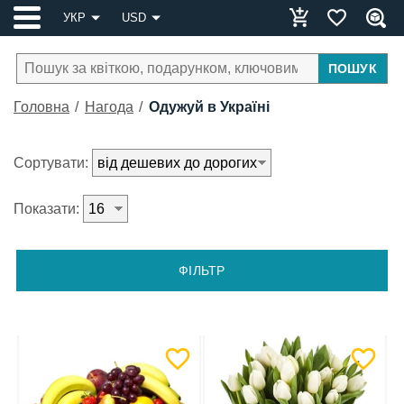
УКР
USD
ПОШУК
Головна
Нагода
Одужуй в Україні
Сортувати:
Показати:
ФІЛЬТР