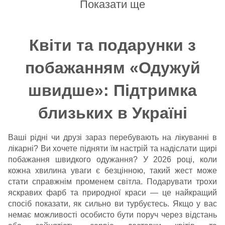
Показати ще
Квіти та подарунки з
побажанням «Одужуй
швидше»: Підтримка
близьких в Україні
Ваші рідні чи друзі зараз перебувають на лікуванні в
лікарні? Ви хочете підняти їм настрій та надіслати щирі
побажання швидкого одужання? У 2026 році, коли
кожна хвилина уваги є безцінною, такий жест може
стати справжнім променем світла. Подарувати трохи
яскравих фарб та природної краси — це найкращий
спосіб показати, як сильно ви турбуєтесь. Якщо у вас
немає можливості особисто бути поруч через відстань