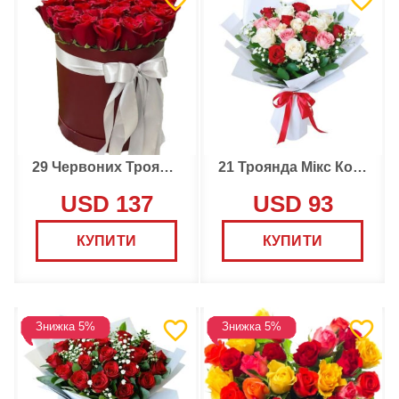
29 Червоних Троянд в Коробці
21 Троянда Мікс Кольори
USD 137
USD 93
КУПИТИ
КУПИТИ
Знижка 5%
Знижка 5%