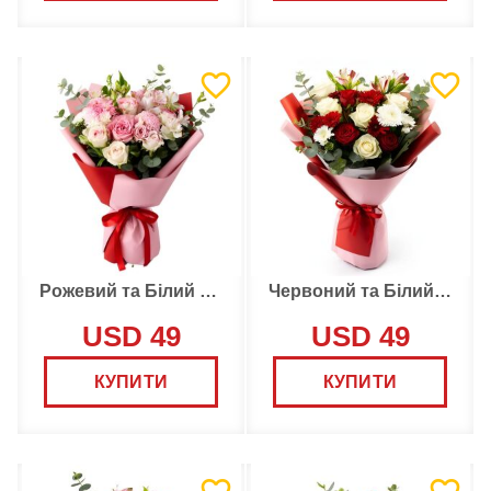
Рожевий та Білий Букет
Червоний та Білий букет
USD 49
USD 49
КУПИТИ
КУПИТИ