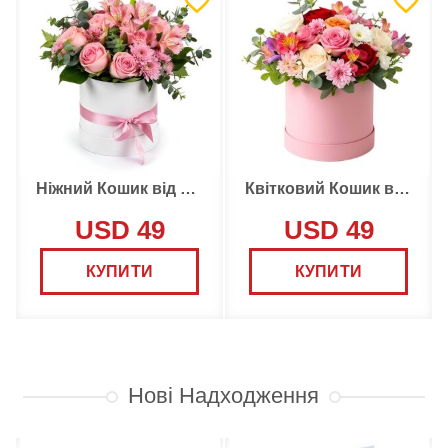
Ніжний Кошик від Флориста
Квітковий Кошик від Флориста
USD 49
USD 49
КУПИТИ
КУПИТИ
Нові Надходження