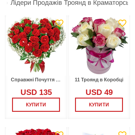
Лідери Продажів Троянд в Краматорськ
Справжні Почуття Букет
11 Троянд в Коробці
USD 135
USD 49
КУПИТИ
КУПИТИ