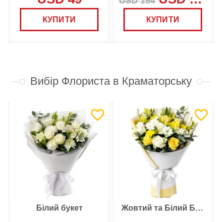
USD 154
КУПИТИ
КУПИТИ
Вибір Флориста в Краматорську
Білий букет
Жовтий та Білий Букет