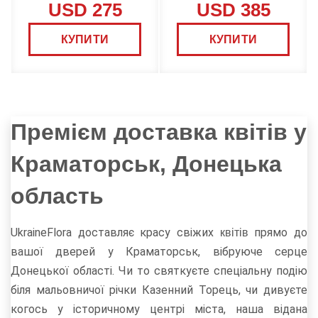
USD 275
USD 385
КУПИТИ
КУПИТИ
Премієм доставка квітів у
Краматорськ, Донецька
область
UkraineFlora доставляє красу свіжих
прямо до
квітів
вашої дверей у Краматорськ, вібруюче серце
Донецької області. Чи то святкуєте спеціальну подію
біля мальовничої річки Казенний Торець, чи дивуєте
когось у історичному центрі міста, наша відана