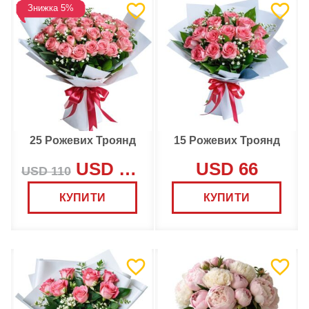
Знижка 5%
25 Рожевих Троянд
15 Рожевих Троянд
USD 105
USD 66
USD 110
КУПИТИ
КУПИТИ