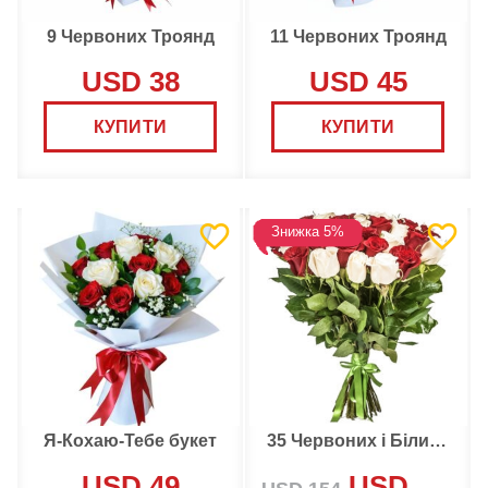
9 Червоних Троянд
11 Червоних Троянд
USD 38
USD 45
КУПИТИ
КУПИТИ
Знижка 5%
Я-Кохаю-Тебе букет
35 Червоних і Білих Троянд
USD 49
USD 146