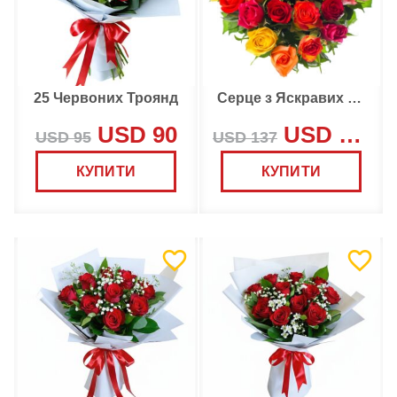
25 Червоних Троянд
Серце з Яскравих Троянд
USD 90
USD 130
USD 95
USD 137
КУПИТИ
КУПИТИ