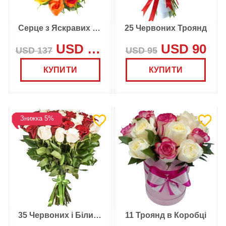
Серце з Яскравих Троянд
25 Червоних Троянд
USD 130
USD 90
USD 137
USD 95
КУПИТИ
КУПИТИ
Знижка 5%
35 Червоних і Білих Троянд
11 Троянд в Коробці