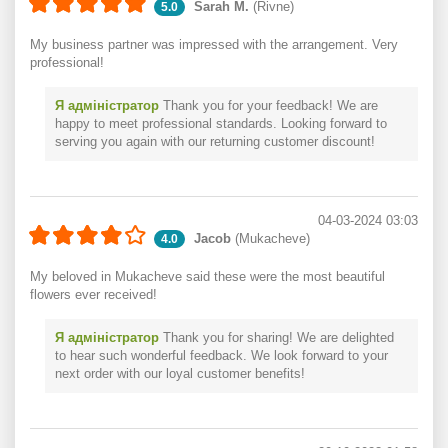
Sarah M.
(Rivne)
5.0
My business partner was impressed with the arrangement. Very
professional!
Я адміністратор
Thank you for your feedback! We are
happy to meet professional standards. Looking forward to
serving you again with our returning customer discount!
04-03-2024 03:03
Jacob
(Mukacheve)
4.0
My beloved in Mukacheve said these were the most beautiful
flowers ever received!
Я адміністратор
Thank you for sharing! We are delighted
to hear such wonderful feedback. We look forward to your
next order with our loyal customer benefits!