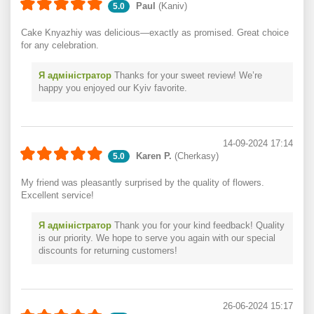
Paul
(Kaniv)
5.0
Cake Knyazhiy was delicious—exactly as promised. Great choice
for any celebration.
Я адміністратор
Thanks for your sweet review! We’re
happy you enjoyed our Kyiv favorite.
14-09-2024 17:14
Karen P.
(Cherkasy)
5.0
My friend was pleasantly surprised by the quality of flowers.
Excellent service!
Я адміністратор
Thank you for your kind feedback! Quality
is our priority. We hope to serve you again with our special
discounts for returning customers!
26-06-2024 15:17