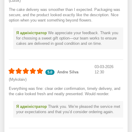
(Lutsk)
The cake delivery was smoother than I expected. Packaging was
secure, and the product looked exactly like the description. Nice
option when you want something beyond flowers.
Я адміністратор
We appreciate your feedback. Thank you
for choosing a sweet gift option—our team works to ensure
cakes are delivered in good condition and on time.
03-03-2026
Andre Silva
12:30
5.0
(Mykolaiv)
Everything was fine: clear order confirmation, timely delivery, and
the cake looked fresh and neatly presented. Would reorder.
Я адміністратор
Thank you. We’re pleased the service met
your expectations and that you’d consider ordering again.