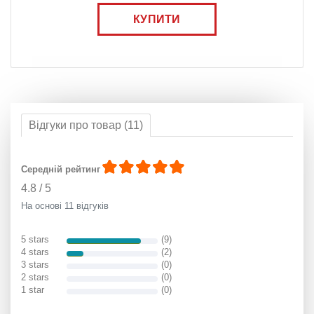
КУПИТИ
Відгуки про товар (11)
Середній рейтинг
4.8
/
5
На основі 11 відгуків
5 stars
(9)
4 stars
(2)
3 stars
(0)
2 stars
(0)
1 star
(0)