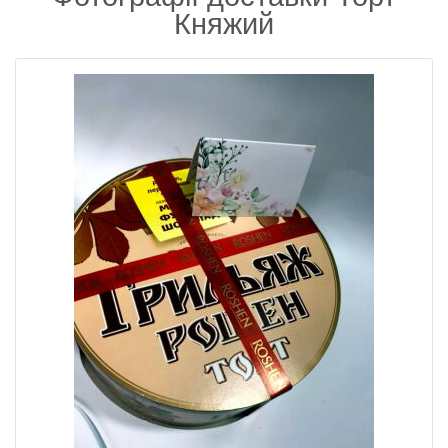
Княжий