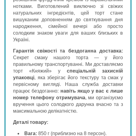
нотками. Виготовлений виключно зі свіжих
натуральних інгредієнтів, цей торт стане
вишуканим доповненням до святкування дня
народження, сімейної вечері або просто
солодким знаком уваги для ваших близьких в
Україні.
Гарантія свіжості та бездоганна доставка:
Секрет смаку нашого торта — у його
правильному транспортуванні. Ми доставляємо
торт «Княжий» у
спеціальній захисній
упаковці
, яка зберігає його текстуру та смак у
первісному вигляді. Наша служба доставки
працює бездоганно:
навіть якщо у вас є лише
номер телефону отримувача
, ми організуємо
вручення цього солодкого дарунка вчасно та з
максимальною делікатністю.
Деталі товару:
Вага:
850 г (приблизно на 8 персон).