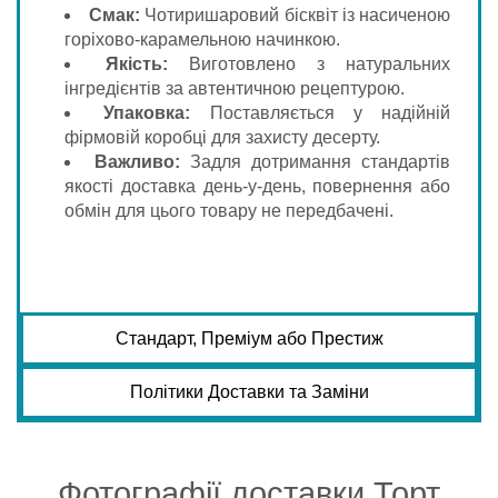
Смак:
Чотиришаровий бісквіт із насиченою
горіхово-карамельною начинкою.
Якість:
Виготовлено з натуральних
інгредієнтів за автентичною рецептурою.
Упаковка:
Поставляється у надійній
фірмовій коробці для захисту десерту.
Важливо:
Задля дотримання стандартів
якості доставка день-у-день, повернення або
обмін для цього товару не передбачені.
Стандарт, Преміум або Престиж
Політики Доставки та Заміни
Фотографії доставки Торт