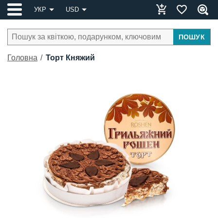
УКР
USD
ПОШУК
Головна
Торт Княжий