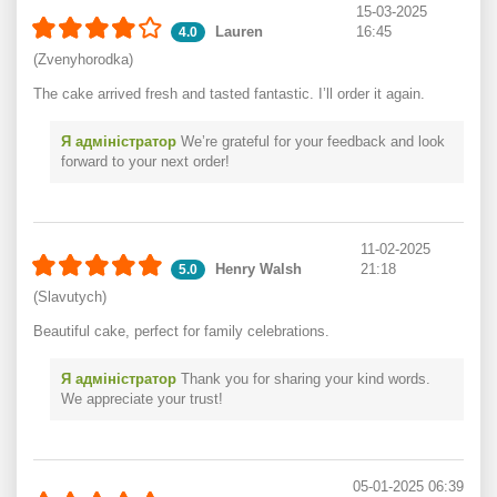
15-03-2025
Lauren
16:45
4.0
(Zvenyhorodka)
The cake arrived fresh and tasted fantastic. I’ll order it again.
Я адміністратор
We’re grateful for your feedback and look
forward to your next order!
11-02-2025
Henry Walsh
21:18
5.0
(Slavutych)
Beautiful cake, perfect for family celebrations.
Я адміністратор
Thank you for sharing your kind words.
We appreciate your trust!
05-01-2025 06:39