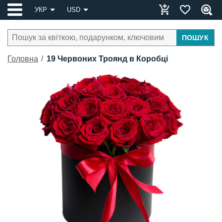
УКР
USD
ПОШУК
Головна
19 Червоних Троянд в Коробці