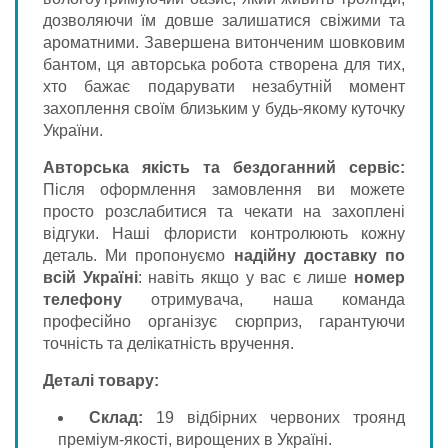
дозволяючи їм довше залишатися свіжими та
ароматними. Завершена витонченим шовковим
бантом, ця авторська робота створена для тих,
хто бажає подарувати незабутній момент
захоплення своїм близьким у будь-якому куточку
України.
Авторська якість та бездоганний сервіс:
Після оформлення замовлення ви можете
просто розслабитися та чекати на захоплені
відгуки. Наші флористи контролюють кожну
деталь. Ми пропонуємо
надійну доставку по
всій Україні
: навіть якщо у вас є лише
номер
телефону
отримувача, наша команда
професійно організує сюрприз, гарантуючи
точність та делікатність вручення.
Деталі товару:
Склад:
19 відбірних червоних троянд
преміум-якості, вирощених в Україні.