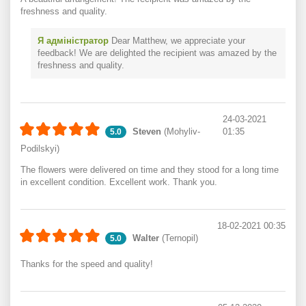
freshness and quality.
Я адміністратор
Dear Matthew, we appreciate your
feedback! We are delighted the recipient was amazed by the
freshness and quality.
24-03-2021
Steven
(Mohyliv-
01:35
5.0
Podilskyi)
The flowers were delivered on time and they stood for a long time
in excellent condition. Excellent work. Thank you.
18-02-2021 00:35
Walter
(Ternopil)
5.0
Thanks for the speed and quality!