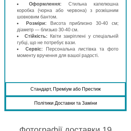
Оформлення:
Стильна капелюшна
коробка (чорна або червона) з розкішним
шовковим бантом.
Розміри:
Висота приблизно 30-40 см;
діаметр — близько 30-40 см.
Стійкість:
Квіти закріплені у спеціальній
губці, що не потребує вази.
Сервіс:
Персональна листівка та фото
моменту вручення для вашої радості.
Стандарт, Преміум або Престиж
Політики Доставки та Заміни
Фотографії доставки 19