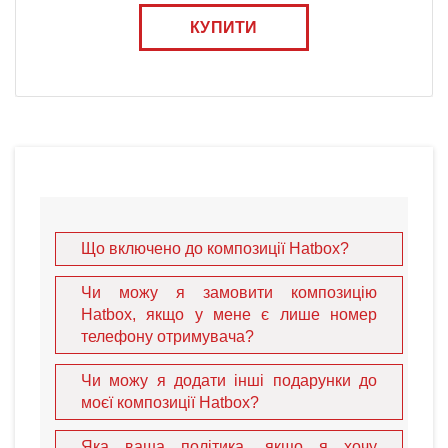
КУПИТИ
Що включено до композиції Hatbox?
Чи можу я замовити композицію
Hatbox, якщо у мене є лише номер
телефону отримувача?
Чи можу я додати інші подарунки до
моєї композиції Hatbox?
Яка ваша політика, якщо я хочу