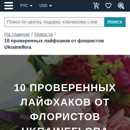
РУС
USD
ПОИСК
На главную
Новости
10 проверенных лайфхаков от флористов
Ukraineflora
10 ПРОВЕРЕННЫХ
ЛАЙФХАКОВ ОТ
ФЛОРИСТОВ