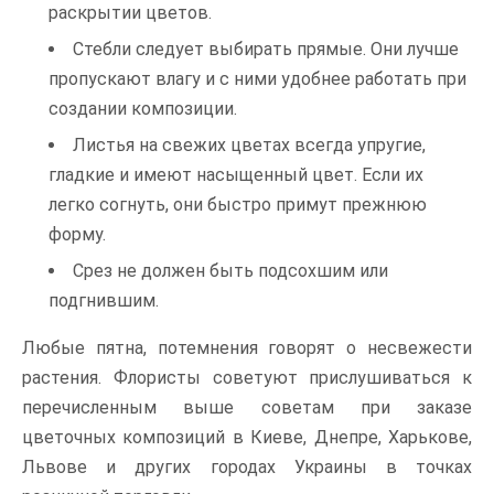
раскрытии цветов.
Стебли следует выбирать прямые. Они лучше
пропускают влагу и с ними удобнее работать при
создании композиции.
Листья на свежих цветах всегда упругие,
гладкие и имеют насыщенный цвет. Если их
легко согнуть, они быстро примут прежнюю
форму.
Срез не должен быть подсохшим или
подгнившим.
Любые пятна, потемнения говорят о несвежести
растения. Флористы советуют прислушиваться к
перечисленным выше советам при заказе
цветочных композиций в Киеве, Днепре, Харькове,
Львове и других городах Украины в точках