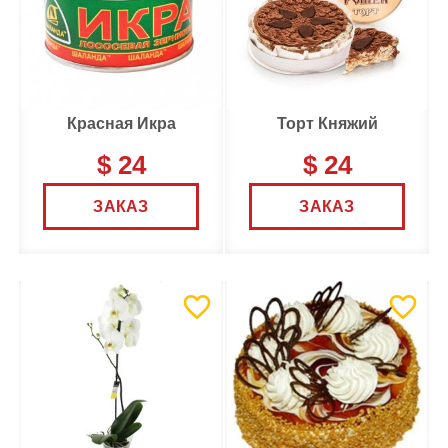
Красная Икра
Торт Княжий
$ 24
$ 24
ЗАКАЗ
ЗАКАЗ