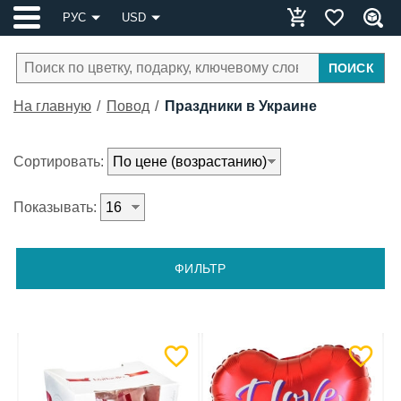
РУС
USD
ПОИСК
На главную
Повод
Праздники в Украине
Сортировать:
Показывать:
ФИЛЬТР