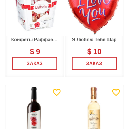
Конфеты Раффаелло
Я Люблю Тебя Шар
$ 9
$ 10
ЗАКАЗ
ЗАКАЗ