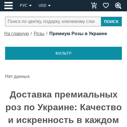
РУС
USD
ПОИСК
На главную
Розы
Премиум Розы в Украине
ФИЛЬТР
Нет данных
Доставка премиальных
роз по Украине: Качество
и искренность в каждом