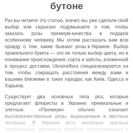
бутоне
Раз вы читаете эту статью, значит, вы уже сделали свой
выбор или серьезно подумываете о том, чтобы
заказать розы премиум-качества в подарок
особенному человеку. Мы хотим рассказать вам всю
правду о том, какие бывают
розы в Украине
. Выбор
правильного букета — это не только выбор цвета, но и
понимание происхождения, сорта и заботы, вложенной
в процесс доставки. Ukraineflora специализируется на
том, чтобы сокращать расстояния между вами и
вашими близкими в таких городах, как
Киев
,
Одесса
и
Харьков
.
Существует два основных типа роз, которые
предлагают флористы в Украине: премиальные и
элитные. «Премиум» обычно означает
высококачественные розы, выращенные в местных
теплицах. В Украине есть несколько крупных
современных цветочных хозяйств, расположенных в