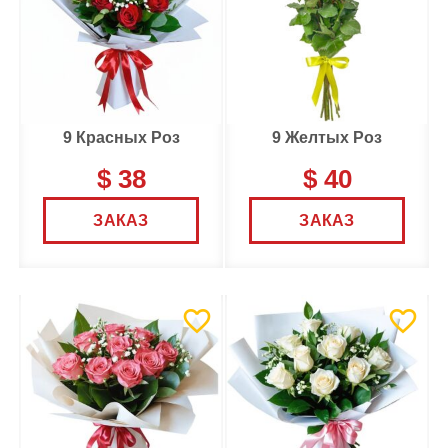
9 Красных Роз
9 Желтых Роз
$ 38
$ 40
ЗАКАЗ
ЗАКАЗ