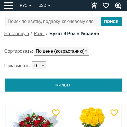
РУС
USD
ПОИСК
На главную
Розы
Букет 9 Роз в Украине
Сортировать:
Показывать:
ФИЛЬТР