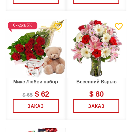
Скидка 5%
Микс Любви набор
Весенний Взрыв
$ 62
$ 80
$ 65
ЗАКАЗ
ЗАКАЗ