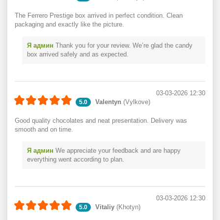
The Ferrero Prestige box arrived in perfect condition. Clean
packaging and exactly like the picture.
Я админ
Thank you for your review. We’re glad the candy
box arrived safely and as expected.
03-03-2026 12:30
Valentyn
(Vylkove)
5.0
Good quality chocolates and neat presentation. Delivery was
smooth and on time.
Я админ
We appreciate your feedback and are happy
everything went according to plan.
03-03-2026 12:30
Vitaliy
(Khotyn)
5.0