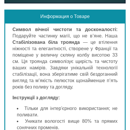
Информация о Товаре
Символ вічної чистоти та досконалості:
Подаруйте частинку магії, що не в’яне. Наша
Стабілізована біла троянда
— це втілення
ніжності та елегантності, створене у Франції та
поміщене у величну скляну колбу висотою 33
см. Ця троянда символізує щирість та чистоту
ваших намірів. Завдяки унікальній технології
стабілізації, вона зберігатиме свій бездоганний
вигляд та м’якість пелюсток щонайменше п’ять
років без поливу та догляду.
Інструкції з догляду:
Тільки для інтер'єрного використання; не
поливати.
Уникати вологості вище 80% та прямих
сонячних променів.