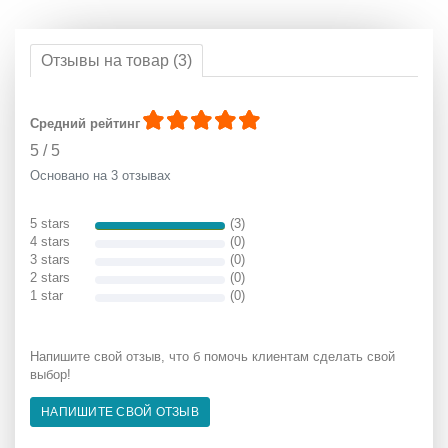
Отзывы на товар (3)
Средний рейтинг
5
/
5
Основано на 3 отзывах
5 stars
(3)
4 stars
(0)
3 stars
(0)
2 stars
(0)
1 star
(0)
Напишите свой отзыв, что б помочь клиентам сделать свой
выбор!
НАПИШИТЕ СВОЙ ОТЗЫВ