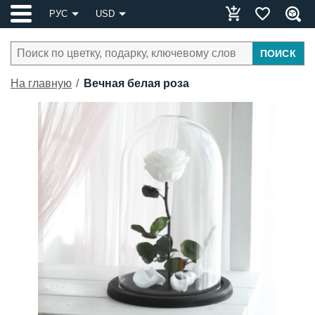
РУС
USD
ПОИСК
На главную
Вечная белая роза