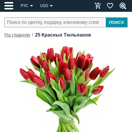
РУС
USD
ПОИСК
На главную
25 Красных Тюльпанов