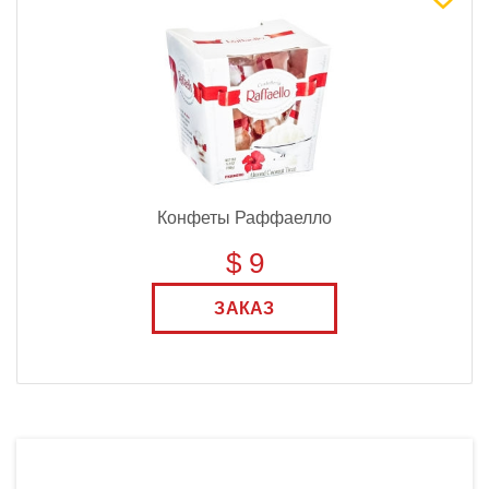
Конфеты Раффаелло
$ 9
ЗАКАЗ