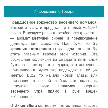
Информация о Товаре
Грандиозное торжество весеннего романса:
Закройте глаза и представьте теплый майский
вечер. В воздухе разлито особое электричество
— аромат цветущей сирени и предвкушение
долгожданного свидания. Наш букет из
25
красных тюльпанов
создан для того, чтобы
стать главным героем этой истории. Эта
роскошная коллекция из двадцати пяти алых
бутонов — не просто подарок; это искреннее
признание в чувствах, надеждах и общих
мечтах. Будь то начало новой главы или
признание в вечной любви, эти тюльпаны
передают свежую, «пряную» энергию
весеннего утра прямо в руки вашей
избранницы.
В
Ukraineflora
мы верим, что истинная красота