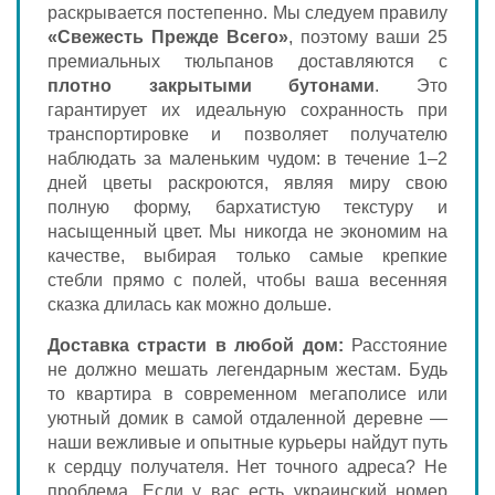
раскрывается постепенно. Мы следуем правилу
«Свежесть Прежде Всего»
, поэтому ваши 25
премиальных тюльпанов доставляются с
плотно закрытыми бутонами
. Это
гарантирует их идеальную сохранность при
транспортировке и позволяет получателю
наблюдать за маленьким чудом: в течение 1–2
дней цветы раскроются, являя миру свою
полную форму, бархатистую текстуру и
насыщенный цвет. Мы никогда не экономим на
качестве, выбирая только самые крепкие
стебли прямо с полей, чтобы ваша весенняя
сказка длилась как можно дольше.
Доставка страсти в любой дом:
Расстояние
не должно мешать легендарным жестам. Будь
то квартира в современном мегаполисе или
уютный домик в самой отдаленной деревне —
наши вежливые и опытные курьеры найдут путь
к сердцу получателя. Нет точного адреса? Не
проблема. Если у вас есть украинский номер