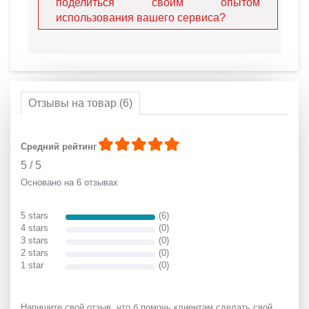
поделиться своим опытом
использования вашего сервиса?
Отзывы на товар (6)
Средний рейтинг
5
/
5
Основано на 6 отзывах
5 stars
(6)
4 stars
(0)
3 stars
(0)
2 stars
(0)
1 star
(0)
Напишите свой отзыв, что б помочь клиентам сделать свой