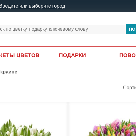
Введите или выберите город
ПО
КЕТЫ ЦВЕТОВ
ПОДАРКИ
ПОВО
Украине
Сорт