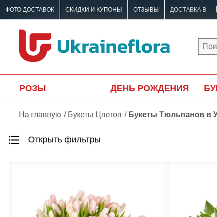
ФОТО ДОСТАВОК
СКИДКИ И КУПОНЫ
ОТЗЫВЫ
ДОСТАВКА В
РОЗЫ
ДЕНЬ РОЖДЕНИЯ
БУ
На главную
Букеты Цветов
Букеты Тюльпанов в 
Открыть фильтры