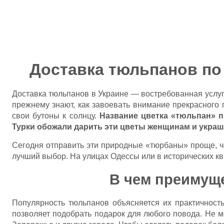
Доставка тюльпанов по
Доставка тюльпанов в Украине — востребованная услуга
прежнему знают, как завоевать внимание прекрасного
свои бутоны к солнцу.
Название цветка «тюльпан» пр
Турки обожали дарить эти цветы женщинам и украш
Сегодня отправить эти природные «тюрбаны» проще, ч
лучший выбор. На улицах
Одессы
или в исторических к
В чем преимущ
Популярность тюльпанов объясняется их практичност
позволяет подобрать подарок для любого повода. Не м