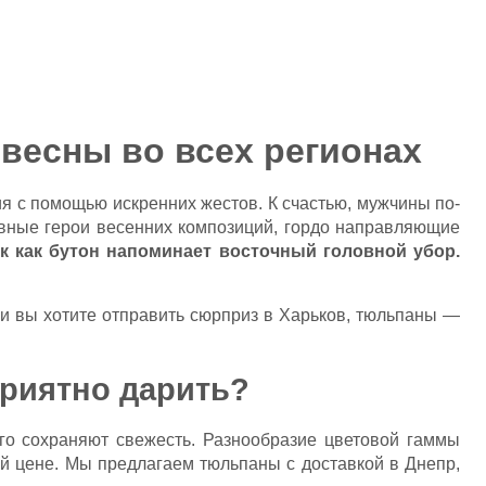
весны во всех регионах
ия с помощью искренних жестов. К счастью, мужчины по-
авные герои весенних композиций, гордо направляющие
ак как бутон напоминает восточный головной убор.
и вы хотите отправить сюрприз в
Харьков
, тюльпаны —
риятно дарить?
го сохраняют свежесть. Разнообразие цветовой гаммы
ной цене. Мы предлагаем тюльпаны с доставкой в
Днепр
,