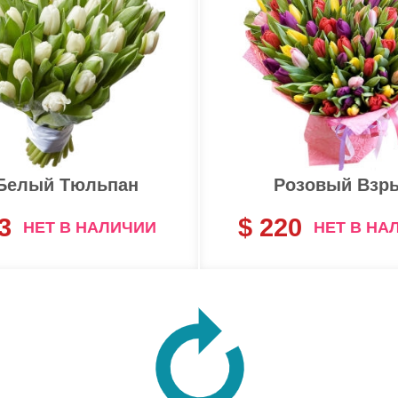
 Белый Тюльпан
Розовый Взр
3
$ 220
НЕТ В НАЛИЧИИ
НЕТ В НА