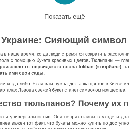
Показать ещё
 Украине: Сияющий символ 
 в наше время, когда люди стремятся сократить расстоян
 пола с помощью букета красивых цветов. Тюльпаны — гл
оизошло от персидского слова toliban («тюрбан»), т
ать ими свои сады.
ем когда-либо. Если вам нужна
доставка цветов в Киеве
ил
варталах
Львова
свежий букет станет символом изящества.
ество тюльпанов? Почему их п
ью и универсальностью. Они неприхотливы в уходе и дол
енее важен тот факт, что букеты можно купить по доступ