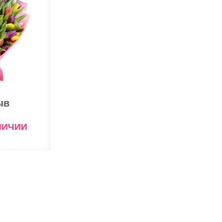
ыв
ЛИЧИИ